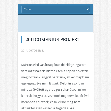
2011 COMENIUS PROJEKT
2014. OKTÓBER 1.
Március első vasárnapjának délelőttje izgatott
várakozással telt, hiszen ezen a napon érkeztek
meg hozzánk lengyel barátaink, akiket majdnem
egy egész éve nem láttunk. Délután azonban
mindez átváltott egy ideges rohanásba, mikor
kiderült, hogy a tervezettnél majdnem két órával
korábban érkeznek, és mi ekkor még nem
álltunk teljesen készen a fogadásukra.