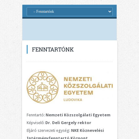
FENNTARTÓNK
Fenntartó:
Nemzeti Közszolgálati Egyetem
Képviselő:
Dr. Deli Gergely rektor
Eljáró szervezeti egység:
NKE Köznevelési
Intézményfenntartó Központ