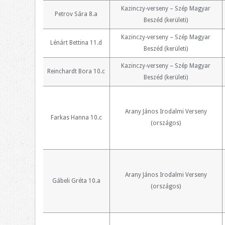
Kazinczy-verseny – Szép Magyar
Petrov Sára 8.a
Beszéd (kerületi)
Kazinczy-verseny – Szép Magyar
Lénárt Bettina 11.d
Beszéd (kerületi)
Kazinczy-verseny – Szép Magyar
Reinchardt Bora 10.c
Beszéd (kerületi)
Arany János Irodalmi Verseny
Farkas Hanna 10.c
(országos)
Arany János Irodalmi Verseny
Gábeli Gréta 10.a
(országos)