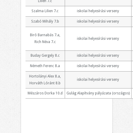
Lilien 7.c
Szalma Lilien 7.c
iskolai helyesírási verseny
Szabó Mihály 7.b
iskolai helyesírási verseny
Biró Barnabás 7.a,
iskolai helyesírási verseny
Rich Néva 7.c
Buday Gergely 8.c
iskolai helyesírási verseny
Németh Ferenc 8.a
iskolai helyesírási verseny
Hortolányi Alex 8.a,
iskolai helyesírási verseny
Horváth Lóránt 8.b
Mészáros Dorka 10.d
Gulág Alapítvány pályázata (országos)