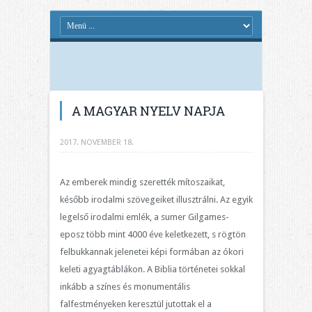
A MAGYAR NYELV NAPJA
2017. NOVEMBER 18.
Az emberek mindig szerették mítoszaikat,
később irodalmi szövegeiket illusztrálni. Az egyik
legelső irodalmi emlék, a sumer Gilgames-
eposz több mint 4000 éve keletkezett, s rögtön
felbukkannak jelenetei képi formában az ókori
keleti agyagtáblákon. A Biblia történetei sokkal
inkább a színes és monumentális
falfestményeken keresztül jutottak el a