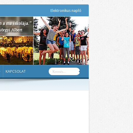
Elektronikus napló
KAPCSOLAT