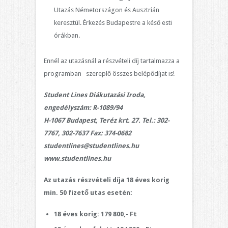
Utazás Németországon és Ausztrián
keresztül. Érkezés Budapestre a késő esti
órákban.
Ennél az utazásnál a részvételi díj tartalmazza a
programban szereplő összes belépődíjat is!
Student Lines Diákutazási Iroda,
engedélyszám: R-1089/94
H-1067 Budapest, Teréz krt. 27. Tel.: 302-
7767, 302-7637 Fax: 374-0682
studentlines@studentlines.hu
www.studentlines.hu
Az utazás részvételi díja 18 éves korig
min. 50 fizető utas esetén:
18 éves korig: 179 800,- Ft