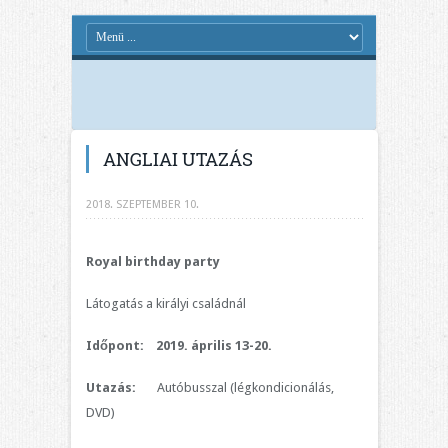
ANGLIAI UTAZÁS
2018. SZEPTEMBER 10.
Royal birthday party
Látogatás a királyi családnál
Időpont: 2019. április 13-20.
Utazás:
Autóbusszal (légkondicionálás,
DVD)