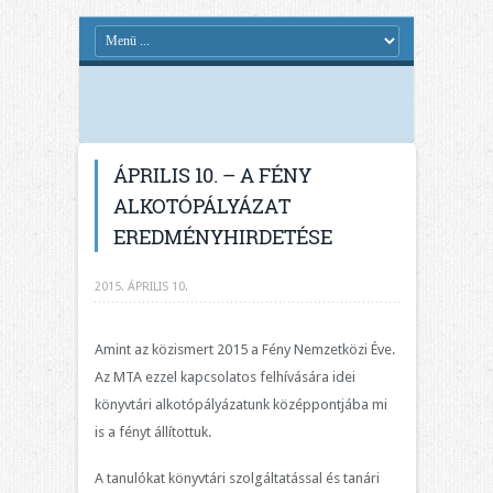
ÁPRILIS 10. – A FÉNY
ALKOTÓPÁLYÁZAT
EREDMÉNYHIRDETÉSE
2015. ÁPRILIS 10.
Amint az közismert 2015 a Fény Nemzetközi Éve.
Az MTA ezzel kapcsolatos felhívására idei
könyvtári alkotópályázatunk középpontjába mi
is a fényt állítottuk.
A tanulókat könyvtári szolgáltatással és tanári