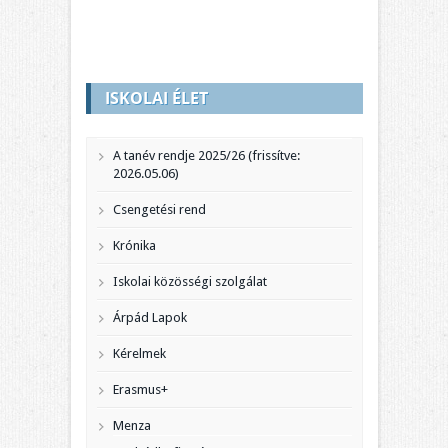
ISKOLAI ÉLET
A tanév rendje 2025/26 (frissítve:
2026.05.06)
Csengetési rend
Krónika
Iskolai közösségi szolgálat
Árpád Lapok
Kérelmek
Erasmus+
Menza