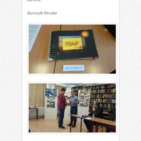
Buncsák Piroska