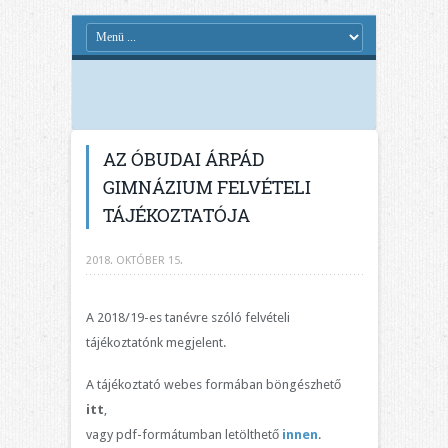
AZ ÓBUDAI ÁRPÁD
GIMNÁZIUM FELVÉTELI
TÁJÉKOZTATÓJA
2018. OKTÓBER 15.
A 2018/19-es tanévre szóló felvételi
tájékoztatónk megjelent.
A tájékoztató webes formában böngészhető
itt
,
vagy pdf-formátumban letölthető
innen
.