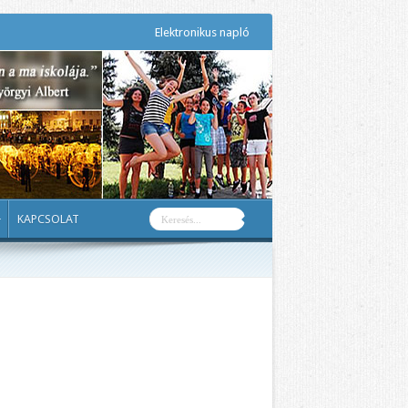
Elektronikus napló
KAPCSOLAT