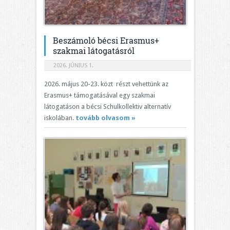
Beszámoló bécsi Erasmus+
szakmai látogatásról
2026. JÚNIUS 1.
2026. május 20-23. közt részt vehettünk az
Erasmus+ támogatásával egy szakmai
látogatáson a bécsi Schulkollektiv alternatív
iskolában.
tovább olvasom »