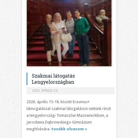
Szakmai látogatás
Lengyelországban
2026. ÁPRILIS 24.
2026. április 15-18. között Erasmus+
támogatással szakmai látogatáson vettünk részt
a lengyelországi Tomaszów Mazowieckiben, a
Jarosława Dąbrowskiego Gimnázium
meghívására.
tovább olvasom »