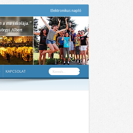
Elektronikus napló
KAPCSOLAT