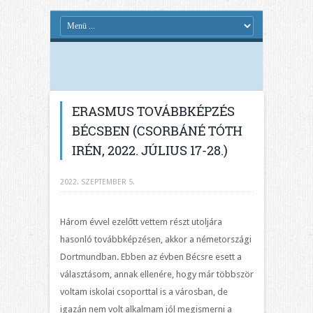
ERASMUS TOVÁBBKÉPZÉS
BÉCSBEN (CSORBÁNÉ TÓTH
IRÉN, 2022. JÚLIUS 17-28.)
2022. SZEPTEMBER 5.
Három évvel ezelőtt vettem részt utoljára
hasonló továbbképzésen, akkor a németországi
Dortmundban. Ebben az évben Bécsre esett a
választásom, annak ellenére, hogy már többször
voltam iskolai csoporttal is a városban, de
igazán nem volt alkalmam jól megismerni a