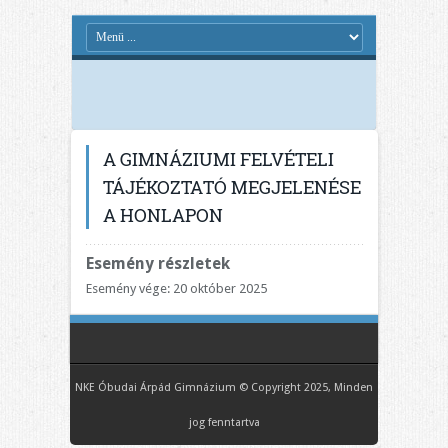
A GIMNÁZIUMI FELVÉTELI
TÁJÉKOZTATÓ MEGJELENÉSE
A HONLAPON
Esemény részletek
Esemény vége: 20 október 2025
NKE Óbudai Árpád Gimnázium © Copyright 2025, Minden
jog fenntartva