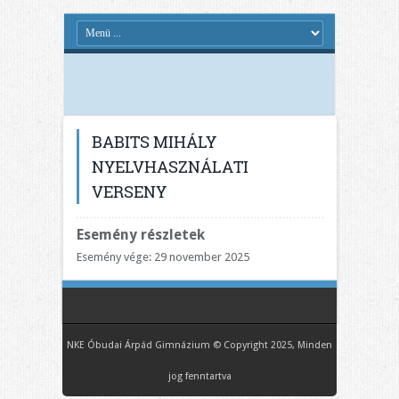
BABITS MIHÁLY
NYELVHASZNÁLATI
VERSENY
Esemény részletek
Esemény vége: 29 november 2025
NKE Óbudai Árpád Gimnázium © Copyright 2025, Minden
jog fenntartva