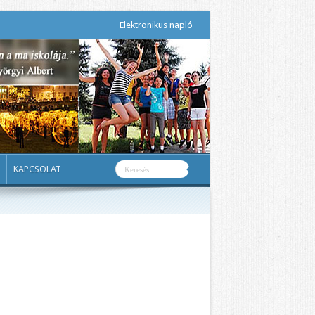
Elektronikus napló
KAPCSOLAT