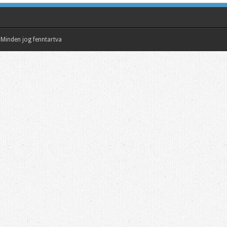
Minden jog fenntartva