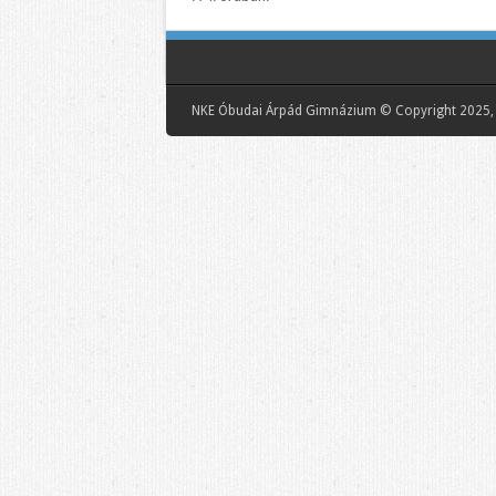
NKE Óbudai Árpád Gimnázium © Copyright 2025, 