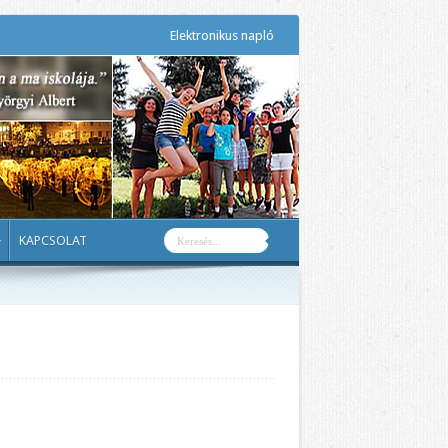
Elektronikus napló
KAPCSOLAT