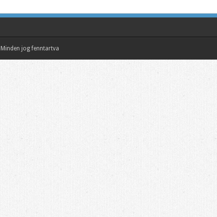
Minden jog fenntartva