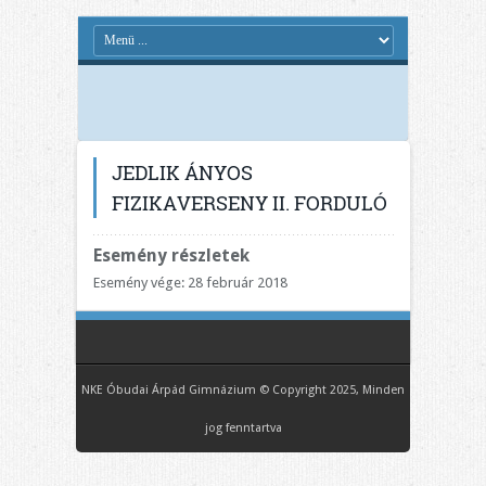
JEDLIK ÁNYOS
FIZIKAVERSENY II. FORDULÓ
Esemény részletek
Esemény vége: 28 február 2018
NKE Óbudai Árpád Gimnázium © Copyright 2025, Minden
jog fenntartva