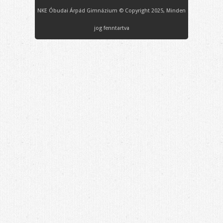
NKE Óbudai Árpád Gimnázium © Copyright 2025, Minden
jog fenntartva