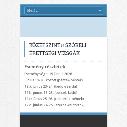
KÖZÉPSZINTŰ SZÓBELI
ÉRETTSÉGI VIZSGÁK
Esemény részletek
Esemény vége: 19 június 2026
Június 19-26. között (péntek-péntek)
12.a: június 23-24. (kedd-szerda)
12.b: június 19-23. (péntek-kedd)
12.c: június 25-26. (csütörtök-péntek)
12.d: június 24-25. (szerda-csütörtök)