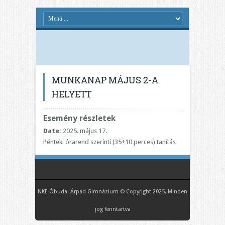
MUNKANAP MÁJUS 2-A
HELYETT
Esemény részletek
Date:
2025. május 17.
Pénteki órarend szerinti (35+10 perces) tanítás
NKE Óbudai Árpád Gimnázium © Copyright 2025, Minden
jog fenntartva