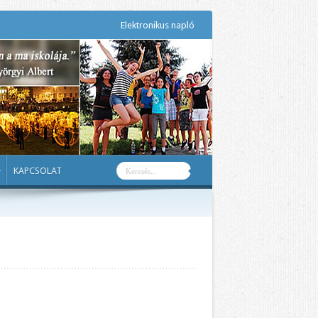
Elektronikus napló
KAPCSOLAT