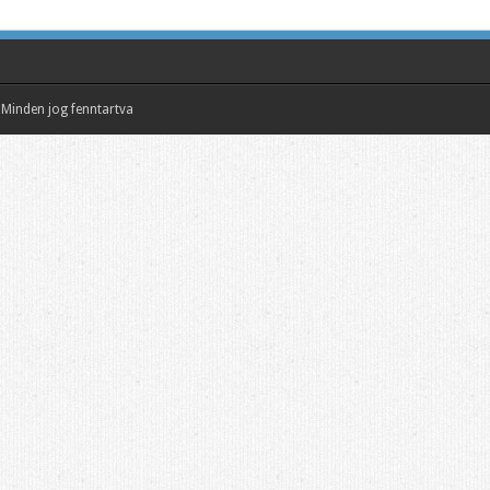
Minden jog fenntartva