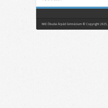
NKE Óbudai Árpád Gimnázium © Copyright 2025, 