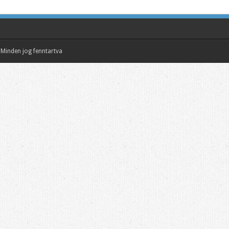
Minden jog fenntartva