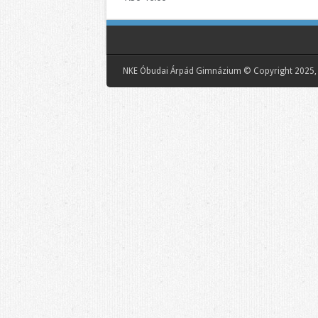
NKE Óbudai Árpád Gimnázium © Copyright 2025, 