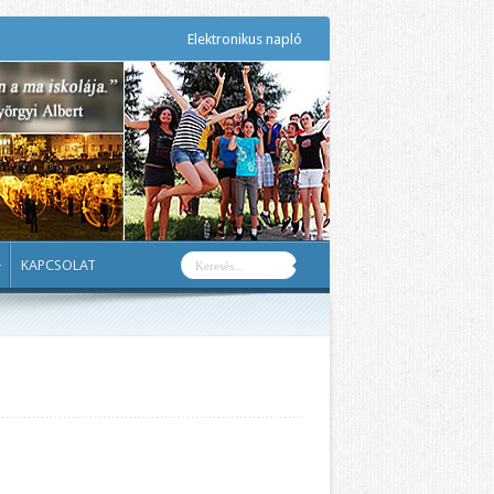
Elektronikus napló
KAPCSOLAT