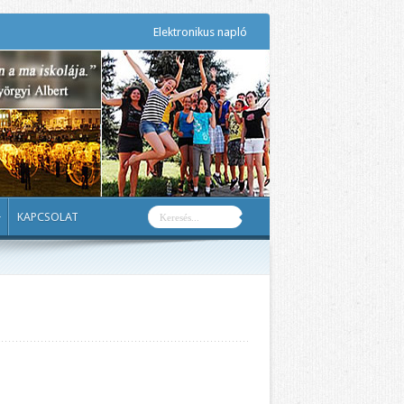
Elektronikus napló
KAPCSOLAT