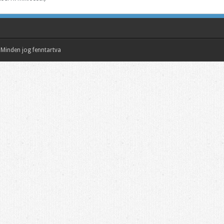
Minden jog fenntartva