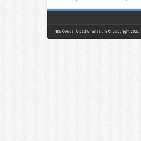
NKE Óbudai Árpád Gimnázium © Copyright 2025, 