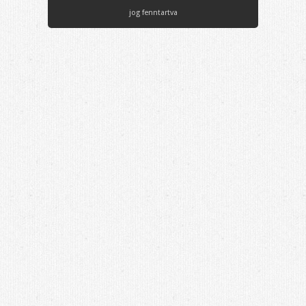
jog fenntartva