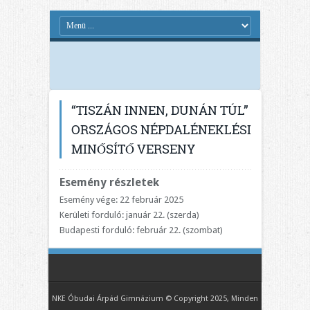
“TISZÁN INNEN, DUNÁN TÚL”
ORSZÁGOS NÉPDALÉNEKLÉSI
MINŐSÍTŐ VERSENY
Esemény részletek
Esemény vége: 22 február 2025
Kerületi forduló: január 22. (szerda)
Budapesti forduló: február 22. (szombat)
NKE Óbudai Árpád Gimnázium © Copyright 2025, Minden