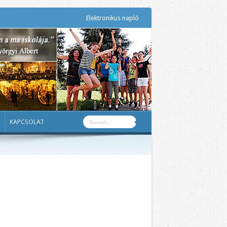
Elektronikus napló
KAPCSOLAT