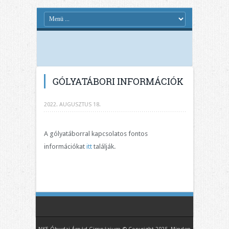
GÓLYATÁBORI INFORMÁCIÓK
2022. AUGUSZTUS 18.
A gólyatáborral kapcsolatos fontos
információkat
itt
találják.