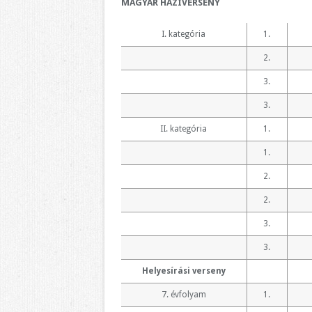
MAGYAR HÁZIVERSENY
I. kategória
1.
2.
3.
3.
II. kategória
1.
1.
2.
2.
3.
3.
Helyesírási verseny
7. évfolyam
1.