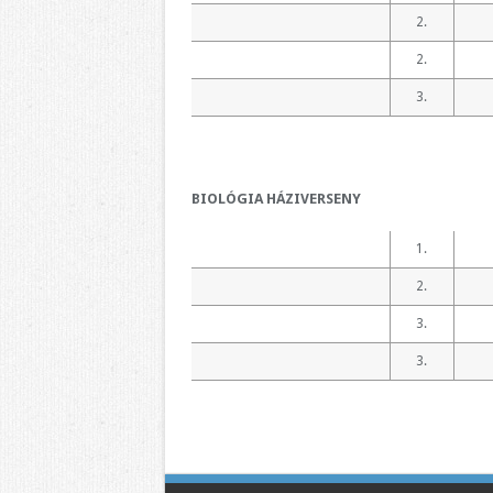
2.
2.
3.
BIOLÓGIA HÁZIVERSENY
1.
2.
3.
3.