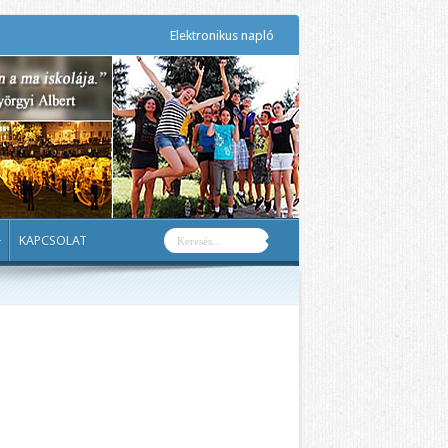
Elektronikus napló
KAPCSOLAT