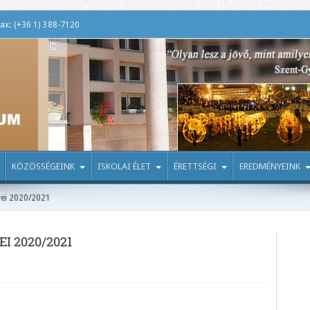
ax: (+36 1) 388-7120
KÖZÖSSÉGEINK
ISKOLAI ÉLET
ÉRETTSÉGI
EREDMÉNYEINK
ei 2020/2021
 2020/2021