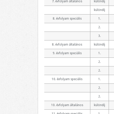
7. évfolyam általános
különdíj
különdíj
8. évfolyam speciális
1.
2.
3.
8. évfolyam általános
különdíj
9. évfolyam speciális
1.
2.
2.
10. évfolyam speciális
1.
2.
2.
10. évfolyam általános
különdíj
11. évfolyam speciális
1.