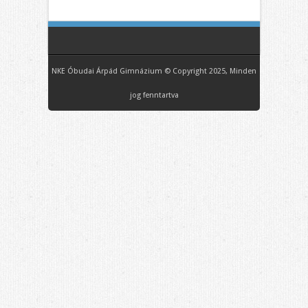
NKE Óbudai Árpád Gimnázium © Copyright 2025, Minden
jog fenntartva