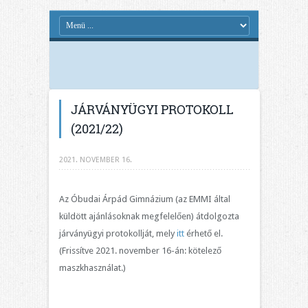
JÁRVÁNYÜGYI PROTOKOLL
(2021/22)
2021. NOVEMBER 16.
Az Óbudai Árpád Gimnázium (az EMMI által
küldött ajánlásoknak megfelelően) átdolgozta
járványügyi protokollját, mely
itt
érhető el.
(Frissítve 2021. november 16-án: kötelező
maszkhasználat.)