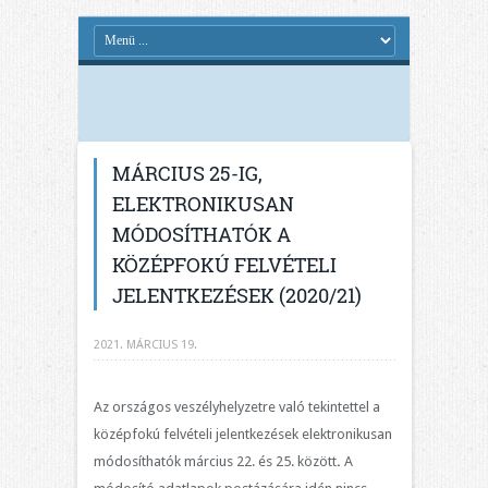
MÁRCIUS 25-IG,
ELEKTRONIKUSAN
MÓDOSÍTHATÓK A
KÖZÉPFOKÚ FELVÉTELI
JELENTKEZÉSEK (2020/21)
2021. MÁRCIUS 19.
Az országos veszélyhelyzetre való tekintettel a
középfokú felvételi jelentkezések elektronikusan
módosíthatók március 22. és 25. között
.
A