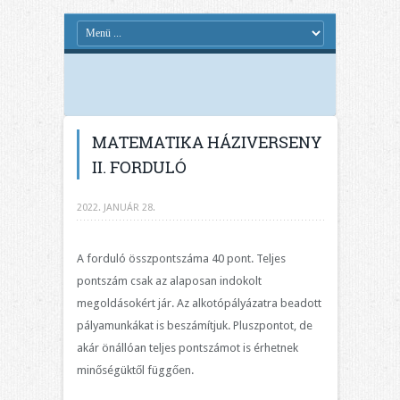
MATEMATIKA HÁZIVERSENY
II. FORDULÓ
2022. JANUÁR 28.
A forduló összpontszáma 40 pont. Teljes
pontszám csak az alaposan indokolt
megoldásokért jár. Az alkotópályázatra beadott
pályamunkákat is beszámítjuk. Pluszpontot, de
akár önállóan teljes pontszámot is érhetnek
minőségüktől függően.