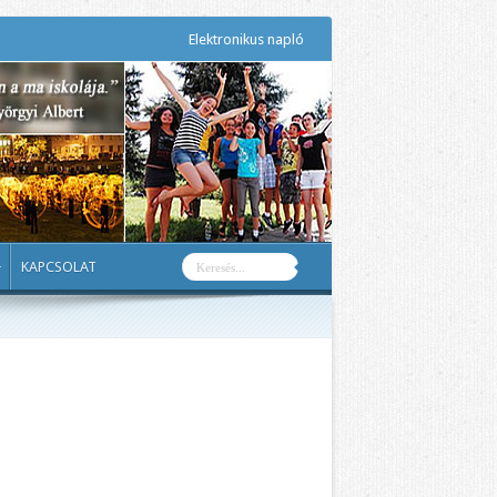
Elektronikus napló
KAPCSOLAT