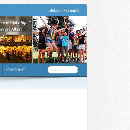
Elektronikus napló
KAPCSOLAT