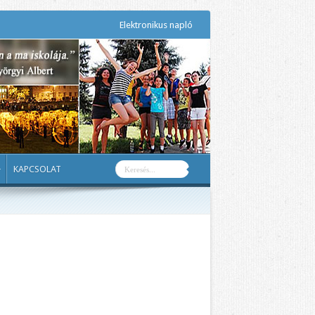
Elektronikus napló
KAPCSOLAT