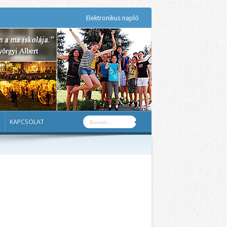
Elektronikus napló
KAPCSOLAT