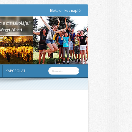
Elektronikus napló
KAPCSOLAT