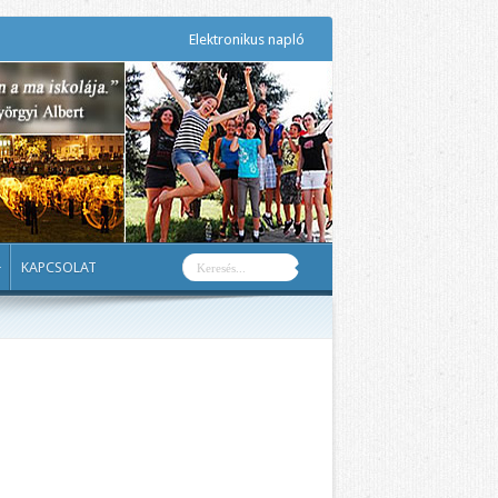
Elektronikus napló
KAPCSOLAT