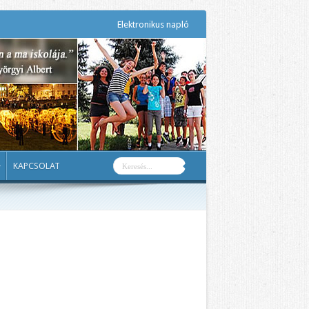
Elektronikus napló
KAPCSOLAT