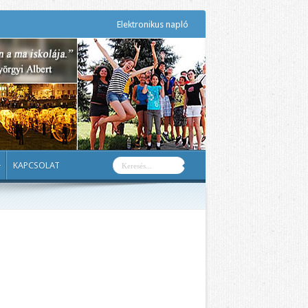
Elektronikus napló
KAPCSOLAT