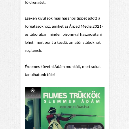
földrengést.
Ezeken kívül sok más hasznos tippet adott a
forgatásokhoz, amiket az Árpád Média 2021-
es táborában minden bizonnyal hasznosítani
lehet, mert pont a kezdő, amatőr stáboknak
segítenek.
Érdemes követni Ádám munkáit, mert sokat
tanulhatunk tőle!