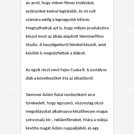
án arról, hogy milyen filmes trükköket,
eszközöket kedvel leginkább, és mi volt
számára eddig a legnagyobb kihívás.
Megtudhattuk azt is, hogy milyen produkcióra
készül most az általa alapított Slemmerfilms
Studio. A beszélgetésről felvétel készült, amit
később is megnézhettek a diákok.
Az egyik részt vevő Fejes Csaba 8. b osztályos
diák a következőket írta az előadásról:
Slemmer Ádám fiatal rendezőként arra
törekedett, hogy egyszerű, viszonylag olcsó
megoldásokat alkalmazva készíthessen magas
színvonalú kis-, reklámfilmeket. Mára a stábja
kinőtte magát Ádám nappalijából, és egy