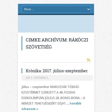
CIMKE ARCHÍVUM:
RÁKÓCZI
SZÖVETSÉG
Krónika: 2017. július-szeptember
2017. OKTÓBER 2.
Július – szeptember MAROZSÁK TÓBIÁS
EZÜSTÉRMET SZERZETT A 48. FIZIKAI
DIÁKOLIMPIÁN JÚLIUS 28. BONIS BONA – A
NEMZET TEHETSÉGEIÉRT DÍJAT ...
tovább
olvasom »