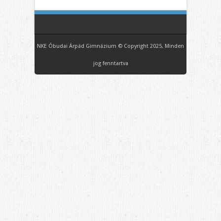
NKE Óbudai Árpád Gimnázium © Copyright 2025, Minden
jog fenntartva