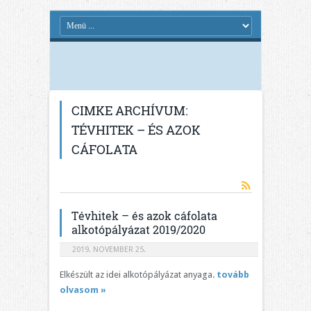
CIMKE ARCHÍVUM:
TÉVHITEK – ÉS AZOK
CÁFOLATA
Tévhitek – és azok cáfolata
alkotópályázat 2019/2020
2019. NOVEMBER 25.
Elkészült az idei alkotópályázat anyaga.
tovább
olvasom »