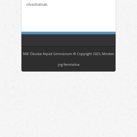
olvashatnak.
NKE Óbudai Árpád Gimnázium © Copyright 2025, Minden
jog fenntartva