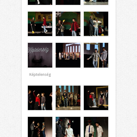
Képtelenség