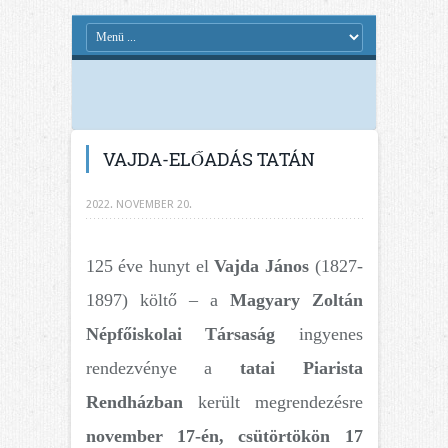
VAJDA-ELŐADÁS TATÁN
2022. NOVEMBER 20.
125 éve hunyt el
Vajda János
(1827-
1897) költő – a
Magyary Zoltán
Népfőiskolai Társaság
ingyenes
rendezvénye a
tatai Piarista
Rendházban
került megrendezésre
november 17-én, csütörtökön 17