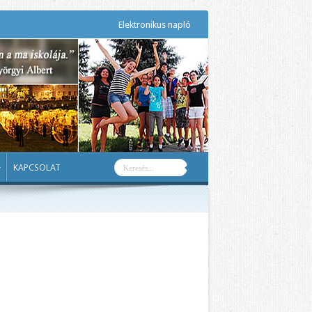
Elektronikus napló
KAPCSOLAT