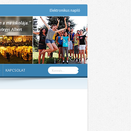
Elektronikus napló
KAPCSOLAT