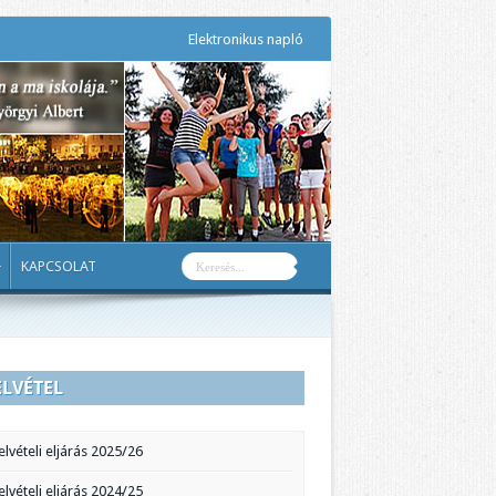
Elektronikus napló
KAPCSOLAT
ELVÉTEL
elvételi eljárás 2025/26
elvételi eljárás 2024/25