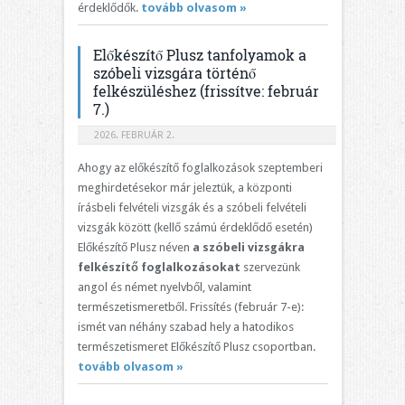
érdeklődők.
tovább olvasom »
Előkészítő Plusz tanfolyamok a
szóbeli vizsgára történő
felkészüléshez (frissítve: február
7.)
2026. FEBRUÁR 2.
Ahogy az előkészítő foglalkozások szeptemberi
meghirdetésekor már jeleztük, a központi
írásbeli felvételi vizsgák és a szóbeli felvételi
vizsgák között (kellő számú érdeklődő esetén)
Előkészítő Plusz néven
a szóbeli vizsgákra
felkészítő foglalkozásokat
szervezünk
angol és német nyelvből, valamint
természetismeretből. Frissítés (február 7-e):
ismét van néhány szabad hely a hatodikos
természetismeret Előkészítő Plusz csoportban.
tovább olvasom »