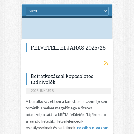
FELVÉTELI ELJÁRÁS 2025/26
Beiratkozással kapcsolatos
tudnivalók
2026. JÚNIUS 8.
A beiratkozás ebben a tanévben is személyesen
történik, amelyet megelőz egy előzetes
adatszolgáltatás a KRÉTA felületén. Tájékoztató
a leendő hetedik, illetve kilencedik
osztályosoknak és szüleiknek.
tovább olvasom