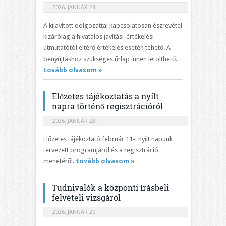
2026. JANUÁR 24.
A kijavított dolgozattal kapcsolatosan észrevétel
kizárólag a hivatalos javítási-értékelési
útmutatótól eltérő értékelés esetén tehető. A
benyújtáshoz szükséges űrlap innen letölthető.
tovább olvasom »
Előzetes tájékoztatás a nyílt
napra történő regisztrációról
2026. JANUÁR 23.
Előzetes tájékoztató február 11-i nyílt napunk
tervezett programjáról és a regisztráció
menetéről.
tovább olvasom »
Tudnivalók a központi írásbeli
felvételi vizsgáról
2026. JANUÁR 20.