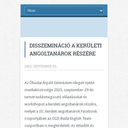
DISSZEMINÁCIÓ A KERÜLETI
ANGOLTANÁROK RÉSZÉRE
2025. SZEPTEMBER 30.
Az Óbudai Árpád Gimnázium idegen nyelvi
munkaközössége 2025. szeptember 29-én
tartott tudásmegosztó előadásokat és
workshopot a kerületi angoltanárok részére,
melyet a III. kerületi angoltanárok Facebook
csoportjában az OLD-Buda English Team
csoportban is meghirdetett. Az előadók és