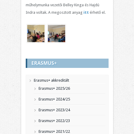
műhelymunka vezetői Belley Kinga és Hajdú
Indra voltak. A megosztott anyag
itt
érhető el.
ERASMUS+
Erasmus+ akkreditált
Erasmus+ 2025/26
Erasmus+ 2024/25
Erasmus+ 2023/24
Erasmus+ 2022/23
Erasmus+ 2021/22