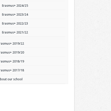
Erasmus+ 2024/25
Erasmus+ 2023/24
Erasmus+ 2022/23
Erasmus+ 2021/22
rasmus+ 2019/22
rasmus+ 2019/20
rasmus+ 2018/19
rasmus+ 2017/18
bout our school