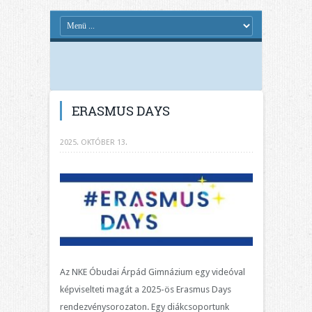
ERASMUS DAYS
2025. OKTÓBER 13.
Az NKE Óbudai Árpád Gimnázium egy videóval
képviselteti magát a 2025-ös Erasmus Days
rendezvénysorozaton. Egy diákcsoportunk